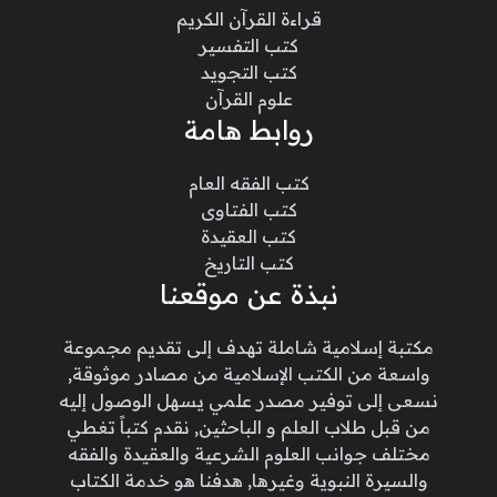
قراءة القرآن الكريم
كتب التفسير
كتب التجويد
علوم القرآن
روابط هامة
كتب الفقه العام
كتب الفتاوى
كتب العقيدة
كتب التاريخ
نبذة عن موقعنا
مكتبة إسلامية شاملة تهدف إلى تقديم مجموعة
واسعة من الكتب الإسلامية من مصادر موثوقة,
نسعى إلى توفير مصدر علمي يسهل الوصول إليه
من قبل طلاب العلم و الباحثين, نقدم كتباً تغطي
مختلف جوانب العلوم الشرعية والعقيدة والفقه
والسيرة النبوية وغيرها, هدفنا هو خدمة الكتاب