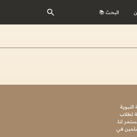
ن
البحث 📚
النبوية
ة لطلاب
تمر لنا.
مسلمين في