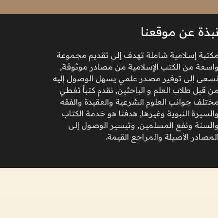
بذة عن موقعنا
كتبة إسلامية شاملة تهدف إلى تقديم مجموعة
اسعة من الكتب الإسلامية من مصادر موثوقة,
سعى إلى توفير مصدر علمي يسهل الوصول إليه
ن قبل طلاب العلم و الباحثين, نقدم كتباً تغطي
ختلف جوانب العلوم الشرعية والعقيدة والفقه
السيرة النبوية وغيرها, هدفنا هو خدمة الكتاب
السنة ونفع المسلمين, وتيسير الوصول إلى
لمصادر الأصيلة والمراجع القيمة.