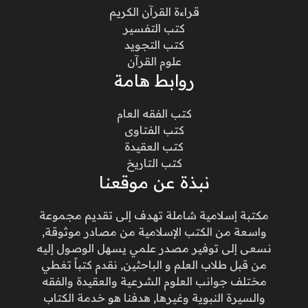
قراءة القرآن الكريم
كتب التفسير
كتب التجويد
علوم القرآن
روابط هامة
كتب الفقه العام
كتب الفتاوى
كتب العقيدة
كتب التاريخ
نبذة عن موقعنا
مكتبة إسلامية شاملة تهدف إلى تقديم مجموعة
واسعة من الكتب الإسلامية من مصادر موثوقة,
نسعى إلى توفير مصدر علمي يسهل الوصول إليه
من قبل طلاب العلم و الباحثين, نقدم كتباً تغطي
مختلف جوانب العلوم الشرعية والعقيدة والفقه
والسيرة النبوية وغيرها, هدفنا هو خدمة الكتاب