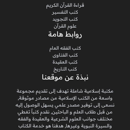
قراءة القرآن الكريم
كتب التفسير
كتب التجويد
علوم القرآن
روابط هامة
كتب الفقه العام
كتب الفتاوى
كتب العقيدة
كتب التاريخ
نبذة عن موقعنا
مكتبة إسلامية شاملة تهدف إلى تقديم مجموعة
واسعة من الكتب الإسلامية من مصادر موثوقة,
نسعى إلى توفير مصدر علمي يسهل الوصول إليه
من قبل طلاب العلم و الباحثين, نقدم كتباً تغطي
مختلف جوانب العلوم الشرعية والعقيدة والفقه
والسيرة النبوية وغيرها, هدفنا هو خدمة الكتاب