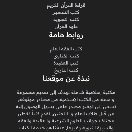
قراءة القرآن الكريم
كتب التفسير
كتب التجويد
علوم القرآن
روابط هامة
كتب الفقه العام
كتب الفتاوى
كتب العقيدة
كتب التاريخ
نبذة عن موقعنا
مكتبة إسلامية شاملة تهدف إلى تقديم مجموعة
واسعة من الكتب الإسلامية من مصادر موثوقة,
نسعى إلى توفير مصدر علمي يسهل الوصول إليه
من قبل طلاب العلم و الباحثين, نقدم كتباً تغطي
مختلف جوانب العلوم الشرعية والعقيدة والفقه
والسيرة النبوية وغيرها, هدفنا هو خدمة الكتاب