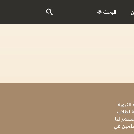
ن
البحث 📚
النبوية
ة لطلاب
تمر لنا.
مسلمين في