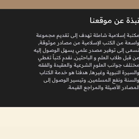
بذة عن موقعنا
كتبة إسلامية شاملة تهدف إلى تقديم مجموعة
اسعة من الكتب الإسلامية من مصادر موثوقة,
سعى إلى توفير مصدر علمي يسهل الوصول إليه
ن قبل طلاب العلم و الباحثين, نقدم كتباً تغطي
ختلف جوانب العلوم الشرعية والعقيدة والفقه
السيرة النبوية وغيرها, هدفنا هو خدمة الكتاب
السنة ونفع المسلمين, وتيسير الوصول إلى
لمصادر الأصيلة والمراجع القيمة.