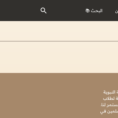
ن
البحث 📚
النبوية
ة لطلاب
تمر لنا.
مسلمين في