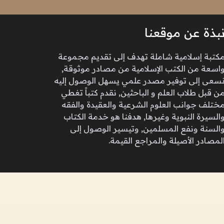
بذة عن موقعنا
كتبة إسلامية شاملة تهدف إلى تقديم مجموعة
اسعة من الكتب الإسلامية من مصادر موثوقة,
سعى إلى توفير مصدر علمي يسهل الوصول إليه
ن قبل طلاب العلم و الباحثين, نقدم كتباً تغطي
ختلف جوانب العلوم الشرعية والعقيدة والفقه
السيرة النبوية وغيرها, هدفنا هو خدمة الكتاب
السنة ونفع المسلمين, وتيسير الوصول إلى
لمصادر الأصيلة والمراجع القيمة.