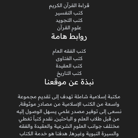
قراءة القرآن الكريم
كتب التفسير
كتب التجويد
علوم القرآن
روابط هامة
كتب الفقه العام
كتب الفتاوى
كتب العقيدة
كتب التاريخ
نبذة عن موقعنا
مكتبة إسلامية شاملة تهدف إلى تقديم مجموعة
واسعة من الكتب الإسلامية من مصادر موثوقة,
نسعى إلى توفير مصدر علمي يسهل الوصول إليه
من قبل طلاب العلم و الباحثين, نقدم كتباً تغطي
مختلف جوانب العلوم الشرعية والعقيدة والفقه
والسيرة النبوية وغيرها, هدفنا هو خدمة الكتاب