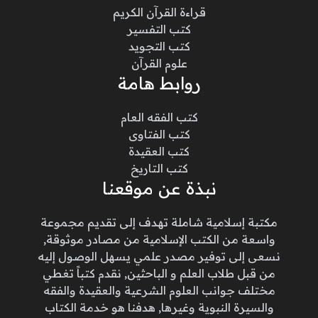
قراءة القرآن الكريم
كتب التفسير
كتب التجويد
علوم القرآن
روابط هامة
كتب الفقه العام
كتب الفتاوى
كتب العقيدة
كتب التاريخ
نبذة عن موقعنا
مكتبة إسلامية شاملة تهدف إلى تقديم مجموعة
واسعة من الكتب الإسلامية من مصادر موثوقة,
نسعى إلى توفير مصدر علمي يسهل الوصول إليه
من قبل طلاب العلم و الباحثين, نقدم كتباً تغطي
مختلف جوانب العلوم الشرعية والعقيدة والفقه
والسيرة النبوية وغيرها, هدفنا هو خدمة الكتاب