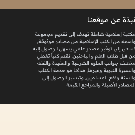
بذة عن موقعنا
كتبة إسلامية شاملة تهدف إلى تقديم مجموعة
اسعة من الكتب الإسلامية من مصادر موثوقة,
سعى إلى توفير مصدر علمي يسهل الوصول إليه
ن قبل طلاب العلم و الباحثين, نقدم كتباً تغطي
ختلف جوانب العلوم الشرعية والعقيدة والفقه
السيرة النبوية وغيرها, هدفنا هو خدمة الكتاب
السنة ونفع المسلمين, وتيسير الوصول إلى
لمصادر الأصيلة والمراجع القيمة.