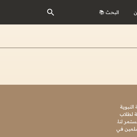
ن
البحث 📚
النبوية
ة لطلاب
تمر لنا.
مسلمين في