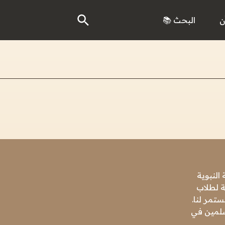
ن
البحث 📚
النبوية
ة لطلاب
تمر لنا.
مسلمين في