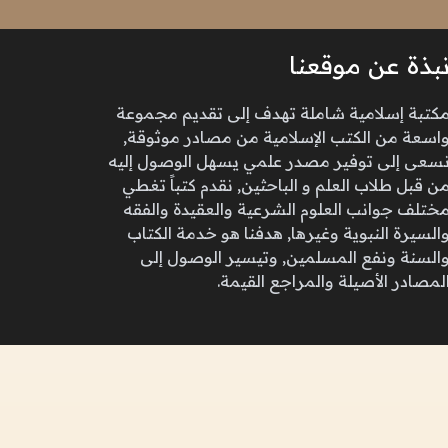
بذة عن موقعنا
كتبة إسلامية شاملة تهدف إلى تقديم مجموعة
اسعة من الكتب الإسلامية من مصادر موثوقة,
سعى إلى توفير مصدر علمي يسهل الوصول إليه
ن قبل طلاب العلم و الباحثين, نقدم كتباً تغطي
ختلف جوانب العلوم الشرعية والعقيدة والفقه
السيرة النبوية وغيرها, هدفنا هو خدمة الكتاب
السنة ونفع المسلمين, وتيسير الوصول إلى
لمصادر الأصيلة والمراجع القيمة.