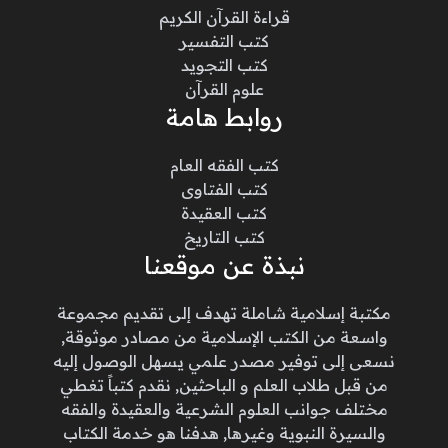
قراءة القرآن الكريم
كتب التفسير
كتب التجويد
علوم القرآن
روابط هامة
كتب الفقه العام
كتب الفتاوى
كتب العقيدة
كتب التاريخ
نبذة عن موقعنا
مكتبة إسلامية شاملة تهدف إلى تقديم مجموعة
واسعة من الكتب الإسلامية من مصادر موثوقة,
نسعى إلى توفير مصدر علمي يسهل الوصول إليه
من قبل طلاب العلم و الباحثين, نقدم كتباً تغطي
مختلف جوانب العلوم الشرعية والعقيدة والفقه
والسيرة النبوية وغيرها, هدفنا هو خدمة الكتاب