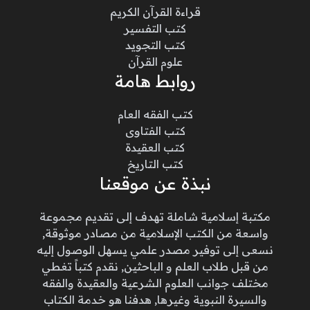
قراءة القرآن الكريم
كتب التفسير
كتب التجويد
علوم القرآن
روابط هامة
كتب الفقه العام
كتب الفتاوى
كتب العقيدة
كتب التاريخ
نبذة عن موقعنا
مكتبة إسلامية شاملة تهدف إلى تقديم مجموعة
واسعة من الكتب الإسلامية من مصادر موثوقة,
نسعى إلى توفير مصدر علمي يسهل الوصول إليه
من قبل طلاب العلم و الباحثين, نقدم كتباً تغطي
مختلف جوانب العلوم الشرعية والعقيدة والفقه
والسيرة النبوية وغيرها, هدفنا هو خدمة الكتاب