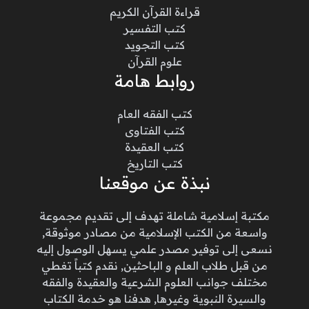
قراءة القرآن الكريم
كتب التفسير
كتب التجويد
علوم القرآن
روابط هامة
كتب الفقه العام
كتب الفتاوى
كتب العقيدة
كتب التاريخ
نبذة عن موقعنا
مكتبة إسلامية شاملة تهدف إلى تقديم مجموعة
واسعة من الكتب الإسلامية من مصادر موثوقة,
نسعى إلى توفير مصدر علمي يسهل الوصول إليه
من قبل طلاب العلم و الباحثين, نقدم كتباً تغطي
مختلف جوانب العلوم الشرعية والعقيدة والفقه
والسيرة النبوية وغيرها, هدفنا هو خدمة الكتاب