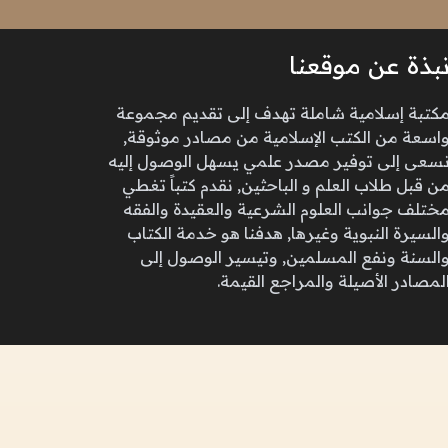
بذة عن موقعنا
كتبة إسلامية شاملة تهدف إلى تقديم مجموعة
اسعة من الكتب الإسلامية من مصادر موثوقة,
سعى إلى توفير مصدر علمي يسهل الوصول إليه
ن قبل طلاب العلم و الباحثين, نقدم كتباً تغطي
ختلف جوانب العلوم الشرعية والعقيدة والفقه
السيرة النبوية وغيرها, هدفنا هو خدمة الكتاب
السنة ونفع المسلمين, وتيسير الوصول إلى
لمصادر الأصيلة والمراجع القيمة.