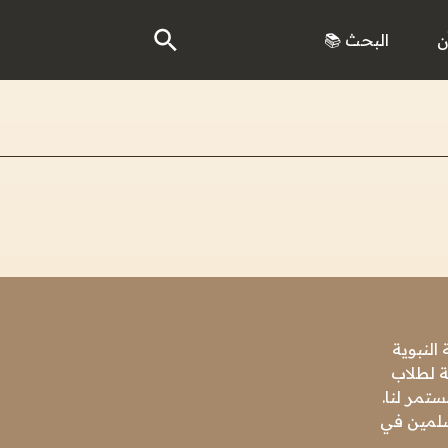
ن
البحث 📚
النبوية
ة لطلاب
تمر لنا.
مسلمين في