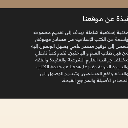
بذة عن موقعنا
كتبة إسلامية شاملة تهدف إلى تقديم مجموعة
اسعة من الكتب الإسلامية من مصادر موثوقة,
سعى إلى توفير مصدر علمي يسهل الوصول إليه
ن قبل طلاب العلم و الباحثين, نقدم كتباً تغطي
ختلف جوانب العلوم الشرعية والعقيدة والفقه
السيرة النبوية وغيرها, هدفنا هو خدمة الكتاب
السنة ونفع المسلمين, وتيسير الوصول إلى
لمصادر الأصيلة والمراجع القيمة.