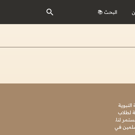
ن
البحث 📚
النبوية
ة لطلاب
تمر لنا.
مسلمين في