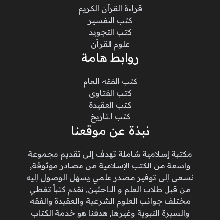
قراءة القرآن الكريم
كتب التفسير
كتب التجويد
علوم القرآن
روابط هامة
كتب الفقه العام
كتب الفتاوى
كتب العقيدة
كتب التاريخ
نبذة عن موقعنا
مكتبة إسلامية شاملة تهدف إلى تقديم مجموعة
واسعة من الكتب الإسلامية من مصادر موثوقة,
نسعى إلى توفير مصدر علمي يسهل الوصول إليه
من قبل طلاب العلم و الباحثين, نقدم كتباً تغطي
مختلف جوانب العلوم الشرعية والعقيدة والفقه
والسيرة النبوية وغيرها, هدفنا هو خدمة الكتاب