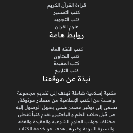
قراءة القرآن الكريم
كتب التفسير
كتب التجويد
علوم القرآن
روابط هامة
كتب الفقه العام
كتب الفتاوى
كتب العقيدة
كتب التاريخ
نبذة عن موقعنا
مكتبة إسلامية شاملة تهدف إلى تقديم مجموعة
واسعة من الكتب الإسلامية من مصادر موثوقة,
نسعى إلى توفير مصدر علمي يسهل الوصول إليه
من قبل طلاب العلم و الباحثين, نقدم كتباً تغطي
مختلف جوانب العلوم الشرعية والعقيدة والفقه
والسيرة النبوية وغيرها, هدفنا هو خدمة الكتاب