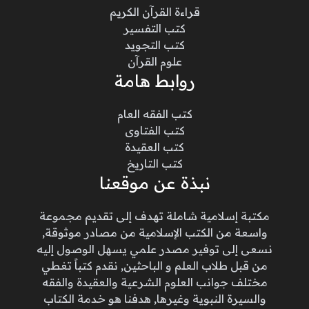
قراءة القرآن الكريم
كتب التفسير
كتب التجويد
علوم القرآن
روابط هامة
كتب الفقه العام
كتب الفتاوى
كتب العقيدة
كتب التاريخ
نبذة عن موقعنا
مكتبة إسلامية شاملة تهدف إلى تقديم مجموعة
واسعة من الكتب الإسلامية من مصادر موثوقة,
نسعى إلى توفير مصدر علمي يسهل الوصول إليه
من قبل طلاب العلم و الباحثين, نقدم كتباً تغطي
مختلف جوانب العلوم الشرعية والعقيدة والفقه
والسيرة النبوية وغيرها, هدفنا هو خدمة الكتاب