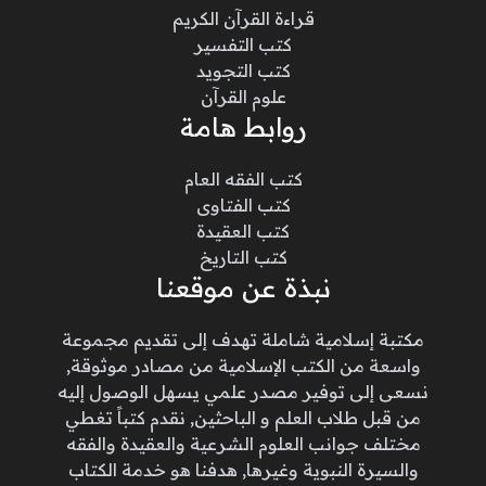
قراءة القرآن الكريم
كتب التفسير
كتب التجويد
علوم القرآن
روابط هامة
كتب الفقه العام
كتب الفتاوى
كتب العقيدة
كتب التاريخ
نبذة عن موقعنا
مكتبة إسلامية شاملة تهدف إلى تقديم مجموعة
واسعة من الكتب الإسلامية من مصادر موثوقة,
نسعى إلى توفير مصدر علمي يسهل الوصول إليه
من قبل طلاب العلم و الباحثين, نقدم كتباً تغطي
مختلف جوانب العلوم الشرعية والعقيدة والفقه
والسيرة النبوية وغيرها, هدفنا هو خدمة الكتاب