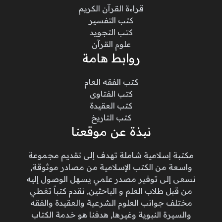
قراءة القرآن الكريم
كتب التفسير
كتب التجويد
علوم القرآن
روابط هامة
كتب الفقه العام
كتب الفتاوى
كتب العقيدة
كتب التاريخ
نبذة عن موقعنا
مكتبة إسلامية شاملة تهدف إلى تقديم مجموعة
واسعة من الكتب الإسلامية من مصادر موثوقة,
نسعى إلى توفير مصدر علمي يسهل الوصول إليه
من قبل طلاب العلم و الباحثين, نقدم كتباً تغطي
مختلف جوانب العلوم الشرعية والعقيدة والفقه
والسيرة النبوية وغيرها, هدفنا هو خدمة الكتاب