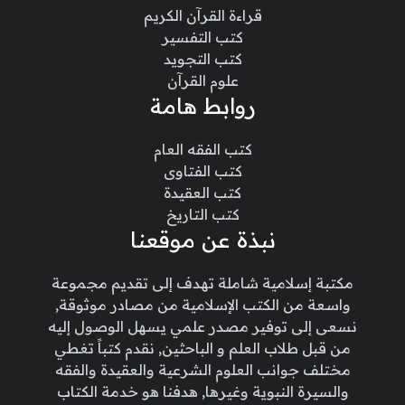
قراءة القرآن الكريم
كتب التفسير
كتب التجويد
علوم القرآن
روابط هامة
كتب الفقه العام
كتب الفتاوى
كتب العقيدة
كتب التاريخ
نبذة عن موقعنا
مكتبة إسلامية شاملة تهدف إلى تقديم مجموعة
واسعة من الكتب الإسلامية من مصادر موثوقة,
نسعى إلى توفير مصدر علمي يسهل الوصول إليه
من قبل طلاب العلم و الباحثين, نقدم كتباً تغطي
مختلف جوانب العلوم الشرعية والعقيدة والفقه
والسيرة النبوية وغيرها, هدفنا هو خدمة الكتاب