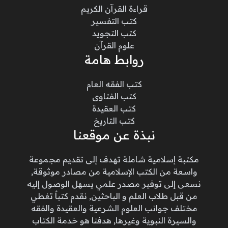
قراءة القرآن الكريم
كتب التفسير
كتب التجويد
علوم القرآن
روابط هامة
كتب الفقه العام
كتب الفتاوى
كتب العقيدة
كتب التاريخ
نبذة عن موقعنا
مكتبة إسلامية شاملة تهدف إلى تقديم مجموعة
واسعة من الكتب الإسلامية من مصادر موثوقة,
نسعى إلى توفير مصدر علمي يسهل الوصول إليه
من قبل طلاب العلم و الباحثين, نقدم كتباً تغطي
مختلف جوانب العلوم الشرعية والعقيدة والفقه
والسيرة النبوية وغيرها, هدفنا هو خدمة الكتاب