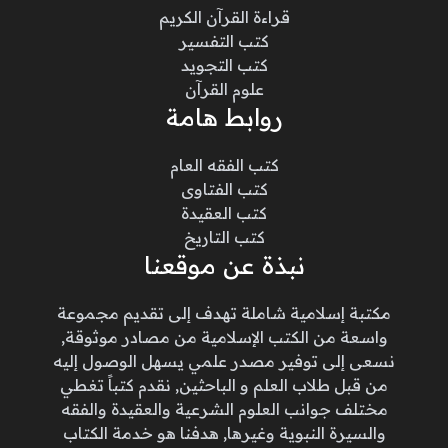
قراءة القرآن الكريم
كتب التفسير
كتب التجويد
علوم القرآن
روابط هامة
كتب الفقه العام
كتب الفتاوى
كتب العقيدة
كتب التاريخ
نبذة عن موقعنا
مكتبة إسلامية شاملة تهدف إلى تقديم مجموعة
واسعة من الكتب الإسلامية من مصادر موثوقة,
نسعى إلى توفير مصدر علمي يسهل الوصول إليه
من قبل طلاب العلم و الباحثين, نقدم كتباً تغطي
مختلف جوانب العلوم الشرعية والعقيدة والفقه
والسيرة النبوية وغيرها, هدفنا هو خدمة الكتاب