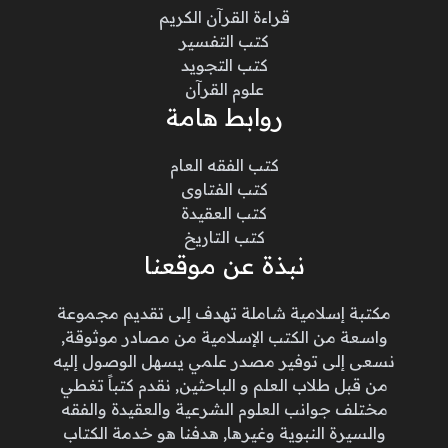
قراءة القرآن الكريم
كتب التفسير
كتب التجويد
علوم القرآن
روابط هامة
كتب الفقه العام
كتب الفتاوى
كتب العقيدة
كتب التاريخ
نبذة عن موقعنا
مكتبة إسلامية شاملة تهدف إلى تقديم مجموعة
واسعة من الكتب الإسلامية من مصادر موثوقة,
نسعى إلى توفير مصدر علمي يسهل الوصول إليه
من قبل طلاب العلم و الباحثين, نقدم كتباً تغطي
مختلف جوانب العلوم الشرعية والعقيدة والفقه
والسيرة النبوية وغيرها, هدفنا هو خدمة الكتاب