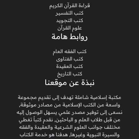
قراءة القرآن الكريم
كتب التفسير
كتب التجويد
علوم القرآن
روابط هامة
كتب الفقه العام
كتب الفتاوى
كتب العقيدة
كتب التاريخ
نبذة عن موقعنا
مكتبة إسلامية شاملة تهدف إلى تقديم مجموعة
واسعة من الكتب الإسلامية من مصادر موثوقة,
نسعى إلى توفير مصدر علمي يسهل الوصول إليه
من قبل طلاب العلم و الباحثين, نقدم كتباً تغطي
مختلف جوانب العلوم الشرعية والعقيدة والفقه
والسيرة النبوية وغيرها, هدفنا هو خدمة الكتاب