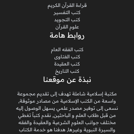
قراءة القرآن الكريم
كتب التفسير
كتب التجويد
علوم القرآن
روابط هامة
كتب الفقه العام
كتب الفتاوى
كتب العقيدة
كتب التاريخ
نبذة عن موقعنا
مكتبة إسلامية شاملة تهدف إلى تقديم مجموعة
واسعة من الكتب الإسلامية من مصادر موثوقة,
نسعى إلى توفير مصدر علمي يسهل الوصول إليه
من قبل طلاب العلم و الباحثين, نقدم كتباً تغطي
مختلف جوانب العلوم الشرعية والعقيدة والفقه
والسيرة النبوية وغيرها, هدفنا هو خدمة الكتاب