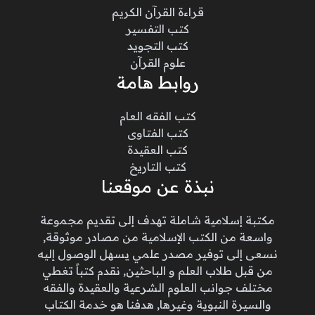
قراءة القرآن الكريم
كتب التفسير
كتب التجويد
علوم القرآن
روابط هامة
كتب الفقه العام
كتب الفتاوى
كتب العقيدة
كتب التاريخ
نبذة عن موقعنا
مكتبة إسلامية شاملة تهدف إلى تقديم مجموعة
واسعة من الكتب الإسلامية من مصادر موثوقة,
نسعى إلى توفير مصدر علمي يسهل الوصول إليه
من قبل طلاب العلم و الباحثين, نقدم كتباً تغطي
مختلف جوانب العلوم الشرعية والعقيدة والفقه
والسيرة النبوية وغيرها, هدفنا هو خدمة الكتاب