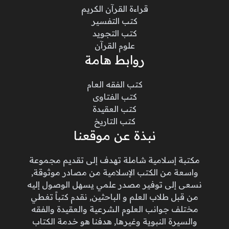
قراءة القرآن الكريم
كتب التفسير
كتب التجويد
علوم القرآن
روابط هامة
كتب الفقه العام
كتب الفتاوى
كتب العقيدة
كتب التاريخ
نبذة عن موقعنا
مكتبة إسلامية شاملة تهدف إلى تقديم مجموعة
واسعة من الكتب الإسلامية من مصادر موثوقة,
نسعى إلى توفير مصدر علمي يسهل الوصول إليه
من قبل طلاب العلم و الباحثين, نقدم كتباً تغطي
مختلف جوانب العلوم الشرعية والعقيدة والفقه
والسيرة النبوية وغيرها, هدفنا هو خدمة الكتاب