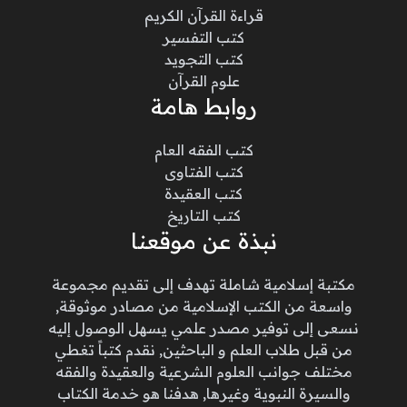
قراءة القرآن الكريم
كتب التفسير
كتب التجويد
علوم القرآن
روابط هامة
كتب الفقه العام
كتب الفتاوى
كتب العقيدة
كتب التاريخ
نبذة عن موقعنا
مكتبة إسلامية شاملة تهدف إلى تقديم مجموعة
واسعة من الكتب الإسلامية من مصادر موثوقة,
نسعى إلى توفير مصدر علمي يسهل الوصول إليه
من قبل طلاب العلم و الباحثين, نقدم كتباً تغطي
مختلف جوانب العلوم الشرعية والعقيدة والفقه
والسيرة النبوية وغيرها, هدفنا هو خدمة الكتاب