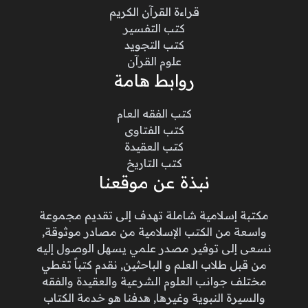
قراءة القرآن الكريم
كتب التفسير
كتب التجويد
علوم القرآن
روابط هامة
كتب الفقه العام
كتب الفتاوى
كتب العقيدة
كتب التاريخ
نبذة عن موقعنا
مكتبة إسلامية شاملة تهدف إلى تقديم مجموعة
واسعة من الكتب الإسلامية من مصادر موثوقة,
نسعى إلى توفير مصدر علمي يسهل الوصول إليه
من قبل طلاب العلم و الباحثين, نقدم كتباً تغطي
مختلف جوانب العلوم الشرعية والعقيدة والفقه
والسيرة النبوية وغيرها, هدفنا هو خدمة الكتاب