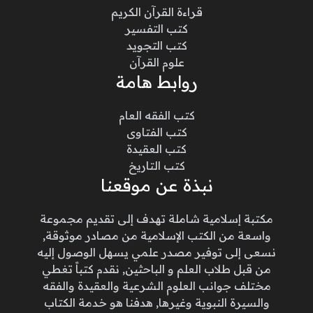
قراءة القرآن الكريم
كتب التفسير
كتب التجويد
علوم القرآن
روابط هامة
كتب الفقه العام
كتب الفتاوى
كتب العقيدة
كتب التاريخ
نبذة عن موقعنا
مكتبة إسلامية شاملة تهدف إلى تقديم مجموعة
واسعة من الكتب الإسلامية من مصادر موثوقة,
نسعى إلى توفير مصدر علمي يسهل الوصول إليه
من قبل طلاب العلم و الباحثين, نقدم كتباً تغطي
مختلف جوانب العلوم الشرعية والعقيدة والفقه
والسيرة النبوية وغيرها, هدفنا هو خدمة الكتاب