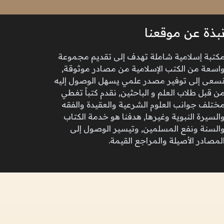
بذة عن موقعنا
كتبة إسلامية شاملة تهدف إلى تقديم مجموعة
اسعة من الكتب الإسلامية من مصادر موثوقة,
سعى إلى توفير مصدر علمي يسهل الوصول إليه
ن قبل طلاب العلم و الباحثين, نقدم كتباً تغطي
ختلف جوانب العلوم الشرعية والعقيدة والفقه
السيرة النبوية وغيرها, هدفنا هو خدمة الكتاب
السنة ونفع المسلمين, وتيسير الوصول إلى
لمصادر الأصيلة والمراجع القيمة.