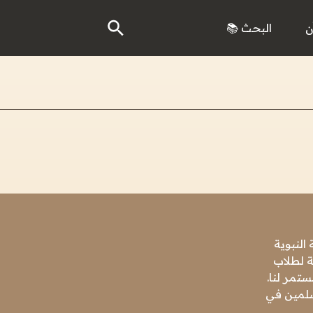
ن
البحث 📚
النبوية
ة لطلاب
تمر لنا.
مسلمين في