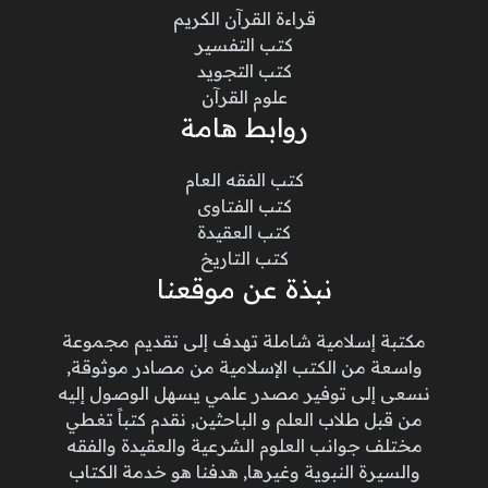
قراءة القرآن الكريم
كتب التفسير
كتب التجويد
علوم القرآن
روابط هامة
كتب الفقه العام
كتب الفتاوى
كتب العقيدة
كتب التاريخ
نبذة عن موقعنا
مكتبة إسلامية شاملة تهدف إلى تقديم مجموعة
واسعة من الكتب الإسلامية من مصادر موثوقة,
نسعى إلى توفير مصدر علمي يسهل الوصول إليه
من قبل طلاب العلم و الباحثين, نقدم كتباً تغطي
مختلف جوانب العلوم الشرعية والعقيدة والفقه
والسيرة النبوية وغيرها, هدفنا هو خدمة الكتاب