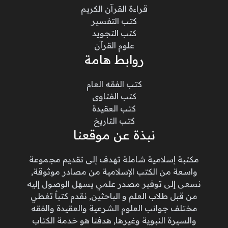
قراءة القرآن الكريم
كتب التفسير
كتب التجويد
علوم القرآن
روابط هامة
كتب الفقه العام
كتب الفتاوى
كتب العقيدة
كتب التاريخ
نبذة عن موقعنا
مكتبة إسلامية شاملة تهدف إلى تقديم مجموعة
واسعة من الكتب الإسلامية من مصادر موثوقة,
نسعى إلى توفير مصدر علمي يسهل الوصول إليه
من قبل طلاب العلم و الباحثين, نقدم كتباً تغطي
مختلف جوانب العلوم الشرعية والعقيدة والفقه
والسيرة النبوية وغيرها, هدفنا هو خدمة الكتاب