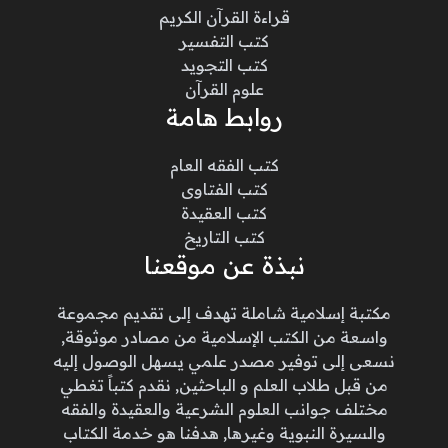
قراءة القرآن الكريم
كتب التفسير
كتب التجويد
علوم القرآن
روابط هامة
كتب الفقه العام
كتب الفتاوى
كتب العقيدة
كتب التاريخ
نبذة عن موقعنا
مكتبة إسلامية شاملة تهدف إلى تقديم مجموعة
واسعة من الكتب الإسلامية من مصادر موثوقة,
نسعى إلى توفير مصدر علمي يسهل الوصول إليه
من قبل طلاب العلم و الباحثين, نقدم كتباً تغطي
مختلف جوانب العلوم الشرعية والعقيدة والفقه
والسيرة النبوية وغيرها, هدفنا هو خدمة الكتاب