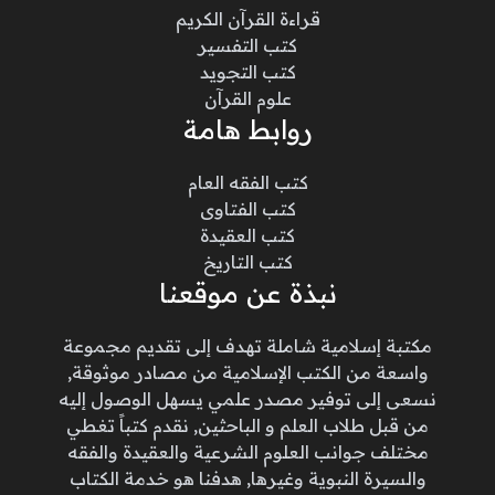
قراءة القرآن الكريم
كتب التفسير
كتب التجويد
علوم القرآن
روابط هامة
كتب الفقه العام
كتب الفتاوى
كتب العقيدة
كتب التاريخ
نبذة عن موقعنا
مكتبة إسلامية شاملة تهدف إلى تقديم مجموعة
واسعة من الكتب الإسلامية من مصادر موثوقة,
نسعى إلى توفير مصدر علمي يسهل الوصول إليه
من قبل طلاب العلم و الباحثين, نقدم كتباً تغطي
مختلف جوانب العلوم الشرعية والعقيدة والفقه
والسيرة النبوية وغيرها, هدفنا هو خدمة الكتاب