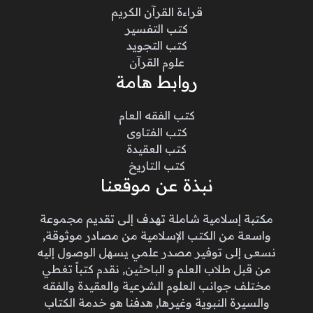
قراءة القرآن الكريم
كتب التفسير
كتب التجويد
علوم القرآن
روابط هامة
كتب الفقه العام
كتب الفتاوى
كتب العقيدة
كتب التاريخ
نبذة عن موقعنا
مكتبة إسلامية شاملة تهدف إلى تقديم مجموعة
واسعة من الكتب الإسلامية من مصادر موثوقة,
نسعى إلى توفير مصدر علمي يسهل الوصول إليه
من قبل طلاب العلم و الباحثين, نقدم كتباً تغطي
مختلف جوانب العلوم الشرعية والعقيدة والفقه
والسيرة النبوية وغيرها, هدفنا هو خدمة الكتاب