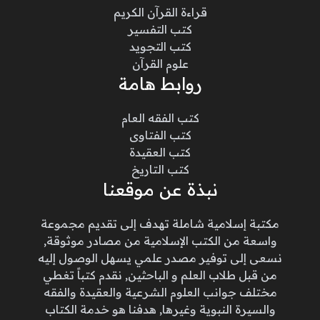
قراءة القرآن الكريم
كتب التفسير
كتب التجويد
علوم القرآن
روابط هامة
كتب الفقه العام
كتب الفتاوى
كتب العقيدة
كتب التاريخ
نبذة عن موقعنا
مكتبة إسلامية شاملة تهدف إلى تقديم مجموعة
واسعة من الكتب الإسلامية من مصادر موثوقة,
نسعى إلى توفير مصدر علمي يسهل الوصول إليه
من قبل طلاب العلم و الباحثين, نقدم كتباً تغطي
مختلف جوانب العلوم الشرعية والعقيدة والفقه
والسيرة النبوية وغيرها, هدفنا هو خدمة الكتاب