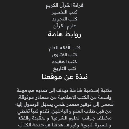
قراءة القرآن الكريم
كتب التفسير
كتب التجويد
علوم القرآن
روابط هامة
كتب الفقه العام
كتب الفتاوى
كتب العقيدة
كتب التاريخ
نبذة عن موقعنا
مكتبة إسلامية شاملة تهدف إلى تقديم مجموعة
واسعة من الكتب الإسلامية من مصادر موثوقة,
نسعى إلى توفير مصدر علمي يسهل الوصول إليه
من قبل طلاب العلم و الباحثين, نقدم كتباً تغطي
مختلف جوانب العلوم الشرعية والعقيدة والفقه
والسيرة النبوية وغيرها, هدفنا هو خدمة الكتاب