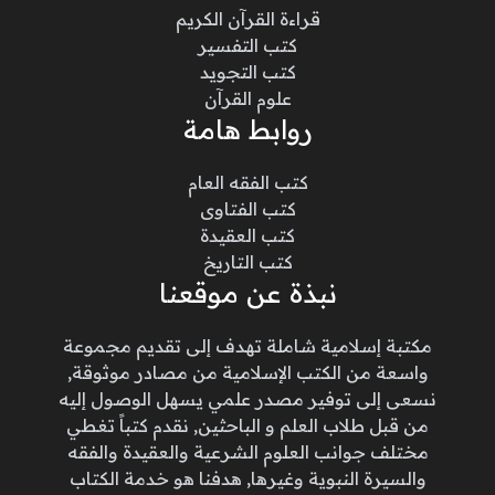
قراءة القرآن الكريم
كتب التفسير
كتب التجويد
علوم القرآن
روابط هامة
كتب الفقه العام
كتب الفتاوى
كتب العقيدة
كتب التاريخ
نبذة عن موقعنا
مكتبة إسلامية شاملة تهدف إلى تقديم مجموعة
واسعة من الكتب الإسلامية من مصادر موثوقة,
نسعى إلى توفير مصدر علمي يسهل الوصول إليه
من قبل طلاب العلم و الباحثين, نقدم كتباً تغطي
مختلف جوانب العلوم الشرعية والعقيدة والفقه
والسيرة النبوية وغيرها, هدفنا هو خدمة الكتاب