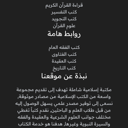
قراءة القرآن الكريم
كتب التفسير
كتب التجويد
علوم القرآن
روابط هامة
كتب الفقه العام
كتب الفتاوى
كتب العقيدة
كتب التاريخ
نبذة عن موقعنا
مكتبة إسلامية شاملة تهدف إلى تقديم مجموعة
واسعة من الكتب الإسلامية من مصادر موثوقة,
نسعى إلى توفير مصدر علمي يسهل الوصول إليه
من قبل طلاب العلم و الباحثين, نقدم كتباً تغطي
مختلف جوانب العلوم الشرعية والعقيدة والفقه
والسيرة النبوية وغيرها, هدفنا هو خدمة الكتاب