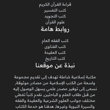
قراءة القرآن الكريم
كتب التفسير
كتب التجويد
علوم القرآن
روابط هامة
كتب الفقه العام
كتب الفتاوى
كتب العقيدة
كتب التاريخ
نبذة عن موقعنا
مكتبة إسلامية شاملة تهدف إلى تقديم مجموعة
واسعة من الكتب الإسلامية من مصادر موثوقة,
نسعى إلى توفير مصدر علمي يسهل الوصول إليه
من قبل طلاب العلم و الباحثين, نقدم كتباً تغطي
مختلف جوانب العلوم الشرعية والعقيدة والفقه
والسيرة النبوية وغيرها, هدفنا هو خدمة الكتاب