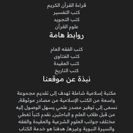
قراءة القرآن الكريم
كتب التفسير
كتب التجويد
علوم القرآن
روابط هامة
كتب الفقه العام
كتب الفتاوى
كتب العقيدة
كتب التاريخ
نبذة عن موقعنا
مكتبة إسلامية شاملة تهدف إلى تقديم مجموعة
واسعة من الكتب الإسلامية من مصادر موثوقة,
نسعى إلى توفير مصدر علمي يسهل الوصول إليه
من قبل طلاب العلم و الباحثين, نقدم كتباً تغطي
مختلف جوانب العلوم الشرعية والعقيدة والفقه
والسيرة النبوية وغيرها, هدفنا هو خدمة الكتاب