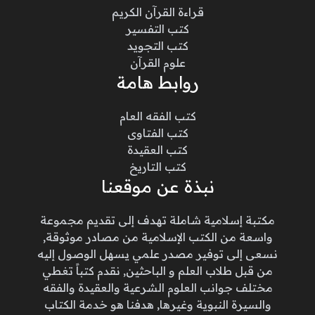
قراءة القرآن الكريم
كتب التفسير
كتب التجويد
علوم القرآن
روابط هامة
كتب الفقه العام
كتب الفتاوى
كتب العقيدة
كتب التاريخ
نبذة عن موقعنا
مكتبة إسلامية شاملة تهدف إلى تقديم مجموعة
واسعة من الكتب الإسلامية من مصادر موثوقة,
نسعى إلى توفير مصدر علمي يسهل الوصول إليه
من قبل طلاب العلم و الباحثين, نقدم كتباً تغطي
مختلف جوانب العلوم الشرعية والعقيدة والفقه
والسيرة النبوية وغيرها, هدفنا هو خدمة الكتاب