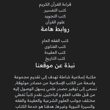
قراءة القرآن الكريم
كتب التفسير
كتب التجويد
علوم القرآن
روابط هامة
كتب الفقه العام
كتب الفتاوى
كتب العقيدة
كتب التاريخ
نبذة عن موقعنا
مكتبة إسلامية شاملة تهدف إلى تقديم مجموعة
واسعة من الكتب الإسلامية من مصادر موثوقة,
نسعى إلى توفير مصدر علمي يسهل الوصول إليه
من قبل طلاب العلم و الباحثين, نقدم كتباً تغطي
مختلف جوانب العلوم الشرعية والعقيدة والفقه
والسيرة النبوية وغيرها, هدفنا هو خدمة الكتاب