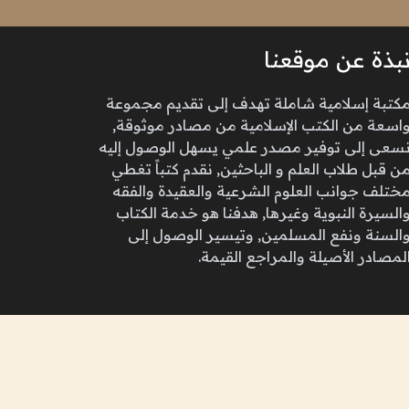
بذة عن موقعنا
كتبة إسلامية شاملة تهدف إلى تقديم مجموعة
اسعة من الكتب الإسلامية من مصادر موثوقة,
سعى إلى توفير مصدر علمي يسهل الوصول إليه
ن قبل طلاب العلم و الباحثين, نقدم كتباً تغطي
ختلف جوانب العلوم الشرعية والعقيدة والفقه
السيرة النبوية وغيرها, هدفنا هو خدمة الكتاب
السنة ونفع المسلمين, وتيسير الوصول إلى
لمصادر الأصيلة والمراجع القيمة.