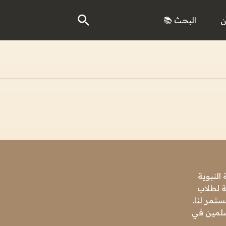
ن
البحث 📚
النبوية
ة لطلاب
تمر لنا.
مسلمين في