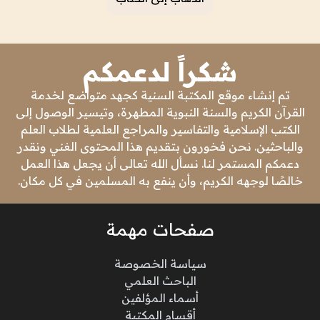
شكراً لدعمكم
تم إنشاء موقع المكتبة السنية كجهد متواضع لخدمة
القرآن الكريم والسنة النبوية المطهرة، وتيسير الوصول إلى
الكتب الإسلامية والتفاسير والمراجع العلمية لطلاب العلم
والباحثين. نحن فخورون بتقديم هذا المحتوى الغني ونقدر
دعمكم المستمر لنا. نسأل الله تعالى أن يجعل هذا العمل
خالصًا لوجهه الكريم، وأن ينفع به المسلمين في كل مكان.
صفحات مهمة
سياسة الخصوصة
الباحث العلمي
أسماء المؤلفين
أقسام المكتبة