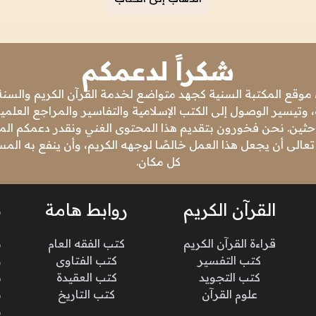
شكراً لدعمكم
 موقع المكتبة السنية كجهد متواضع لخدمة القرآن الكريم والسنة 
 وتيسير الوصول إلى الكتب الإسلامية والتفاسير والمراجع العلمي
باحثين. نحن فخورون بتقديم هذا المحتوى الغني ونقدر دعمكم المس
تعالى أن يجعل هذا العمل خالصًا لوجهه الكريم، وأن ينفع به ال
كل مكان.
القرآن الكريم
روابط هامة
ن
قراءة القرآن الكريم
كتب الفقه العام
م
كتب التفسير
كتب الفتاوى
و
كتب التجويد
كتب العقيدة
ن
علوم القرآن
كتب التاريخ
م
م