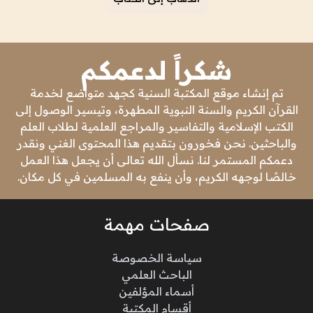
شكراً لدعمكم
تم إنشاء موقع المكتبة السنية كجهد متواضع لخدمة
القرآن الكريم والسنة النبوية المطهرة، وتيسير الوصول إلى
الكتب الإسلامية والتفاسير والمراجع العلمية لطلاب العلم
والباحثين. نحن فخورون بتقديم هذا المحتوى الغني ونقدر
دعمكم المستمر لنا. نسأل الله تعالى أن يجعل هذا العمل
خالصًا لوجهه الكريم، وأن ينفع به المسلمين في كل مكان.
صفحات مهمة
سياسة الخصوصة
الباحث العلمي
أسماء المؤلفين
أقسام المكتبة